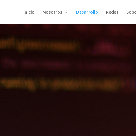
Inicio
Nosotros
Desarrollo
Redes
Sopo