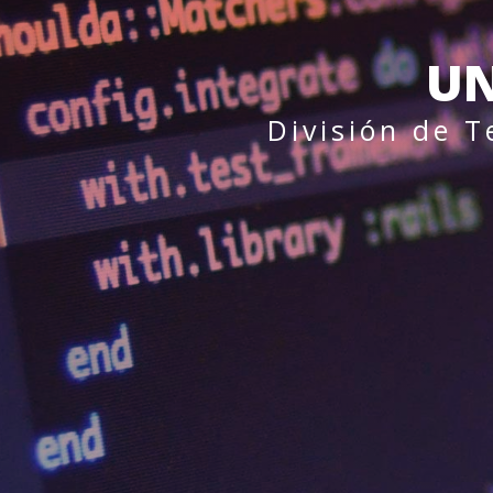
UN
División de 