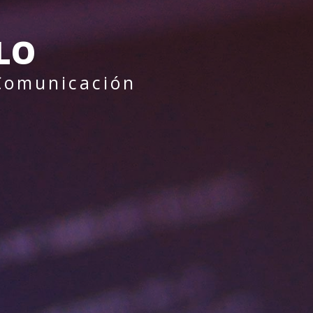
LO
 Comunicación